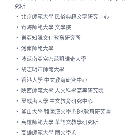
究所
•
北京師範大學 民俗典籍文字研究中心
•
青海師範大學 文學院
•
東亞知識文化教育研究所
•
河南師範大學
•
波茲南亞當密茲凱維奇大學
•
胡志明市師範大學
•
香港大學 中文教育研究中心
•
陝西師範大學 人文科學高等研究院
•
夏威夷大學 中文教育研究中心
•
釜山大學 韓國漢文學系BK教育研究團
•
高雄師範大學 華語文教學研究所
•
高雄師範大學 國文學系