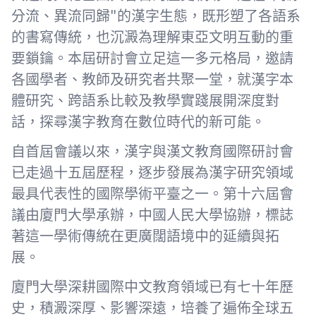
分流、異流同歸"的漢字生態，既形塑了各語系
的書寫傳統，也沉澱為理解東亞文明互動的重
要鎖鑰。本屆研討會立足這一多元格局，邀請
各國學者、教師及研究者共聚一堂，就漢字本
體研究、跨語系比較及教學實踐展開深度對
話，探尋漢字教育在數位時代的新可能。
自首屆會議以來，漢字與漢文教育國際研討會
已走過十五屆歷程，逐步發展為漢字研究領域
最具代表性的國際學術平臺之一。第十六屆會
議由廈門大學承辦，中國人民大學協辦，標誌
著這一學術傳統在更廣闊語境中的延續與拓
展。
廈門大學深耕國際中文教育領域已有七十年歷
史，積澱深厚、影響深遠，培養了遍佈全球五