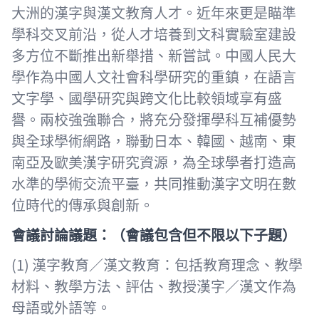
大洲的漢字與漢文教育人才。近年來更是瞄準
學科交叉前沿，從人才培養到文科實驗室建設
多方位不斷推出新舉措、新嘗試。中國人民大
學作為中國人文社會科學研究的重鎮，在語言
文字學、國學研究與跨文化比較領域享有盛
譽。兩校強強聯合，將充分發揮學科互補優勢
與全球學術網路，聯動日本、韓國、越南、東
南亞及歐美漢字研究資源，為全球學者打造高
水準的學術交流平臺，共同推動漢字文明在數
位時代的傳承與創新。
會議討論議題：（會議包含但不限以下子題）
(1) 漢字教育／漢文教育：包括教育理念、教學
材料、教學方法、評估、教授漢字／漢文作為
母語或外語等。