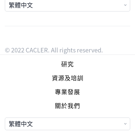
語言
© 2022 CACLER. All rights reserved.
Footer
研究
資源及培訓
專業發展
關於我們
語言