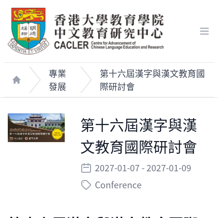
Op
專業
第十六屆漢字與漢文教育國
發展
際研討會
Home
第十六屆漢字與漢
文教育國際研討會
2027-01-07
- 2027-01-09
Conference