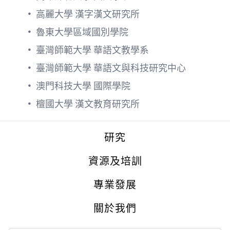
•
高麗大學 漢字漢文研究所
•
魯東大學區域國別學院
•
臺灣師範大學 華語文教學系
•
臺灣師範大學 華語文與科技研究中心
•
澳門科技大學 國際學院
•
檀國大學 漢文教育研究所
Footer
研究
資源及培訓
專業發展
關於我們