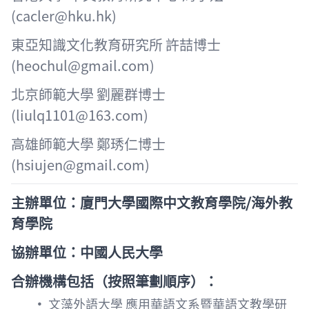
(cacler@hku.hk)
東亞知識文化教育研究所 許喆博士
(heochul@gmail.com)
北京師範大學 劉麗群博士
(liulq1101@163.com)
高雄師範大學 鄭琇仁博士
(hsiujen@gmail.com)
主辦單位：廈門大學國際中文教育學院
/
海外教
育學院
協辦單位：中國人民大學
合辦機構包括（按照筆劃順序）：
•
文藻外語大學 應用華語文系暨華語文教學研