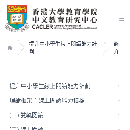
Op
提升中小學生線上閱讀能力計
簡
劃
介
Home
提升中小學生線上閱讀能力計劃
理論框架：線上閲讀能力指標
(一) 雙軌閲讀
(二) 線上閱讀