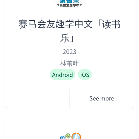
赛马会友趣学中文「读书
乐」
Year
Author
Role
2023
林苇叶
Android
iOS
See more