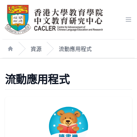
Op
資源
流動應用程式
Home
流動應用程式
App