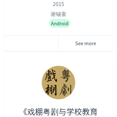
Year
Author
Role
2015
谢锡金
Android
See more
《戏棚粤剧与学校教育