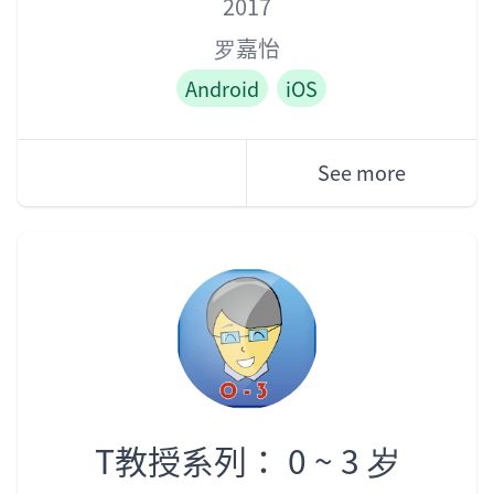
Year
Author
Role
2017
罗嘉怡
Android
iOS
See more
T教授系列： 0 ~ 3 岁