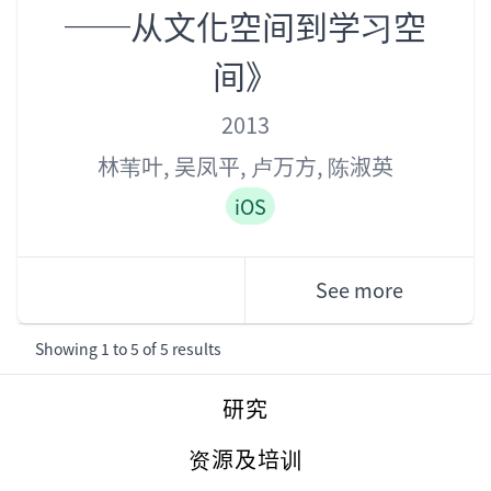
──从文化空间到学习空
间》
Year
Author
Role
2013
林苇叶
,
吴凤平
,
卢万方
,
陈淑英
iOS
See more
Showing
1
to
5
of
5
results
Footer
研究
资源及培训