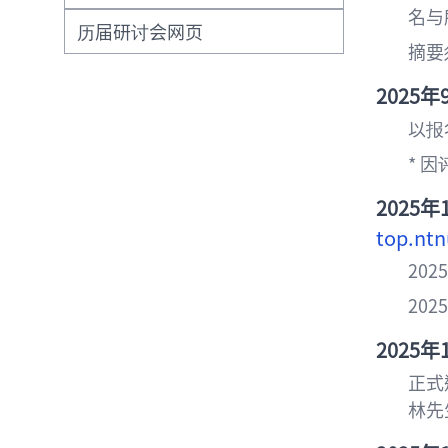
名与
历届研讨会网页
摘要
2025
年
以报
* 
2025年
top.ntn
202
202
2025年
正式
林先