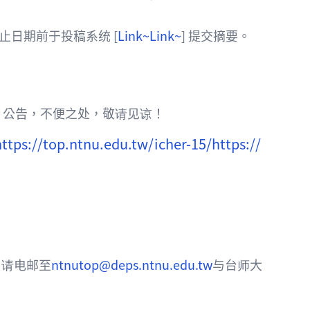
日期前于投稿系统 [
Link~
Link~
] 提交摘要。
四）公告，不便之处，敬请见谅！
https://top.ntnu.edu.tw/icher-15/
https://
，请电邮至
ntnutop@deps.ntnu.edu.tw
与台师大