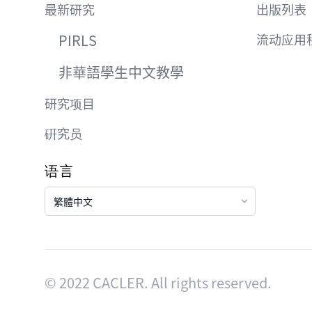
最新研究
出版列表
PIRLS
流动应用
非華語學⽣中⽂教學
研究项目
硏究员
语言
语言
© 2022 CACLER. All rights reserved.