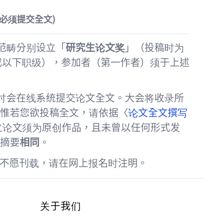
必须提交全文
)
范畴分别设立「
研究生论文奖
」（投稿时为
或以下职级），参加者（第一作者）须于上述
研讨会在线系统提交论文全文。大会将收录所
惟若您欲投稿全文，请依据〈
论文全文撰写
之论文须为原创作品，且未曾以任何形式发
摘要
相同
。
不愿刊载，请在网上报名时注明。
关于我们