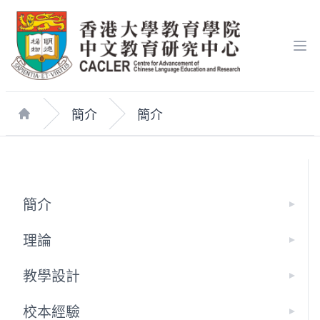
Op
簡介
簡介
Home
簡介
理論
教學設計
校本經驗