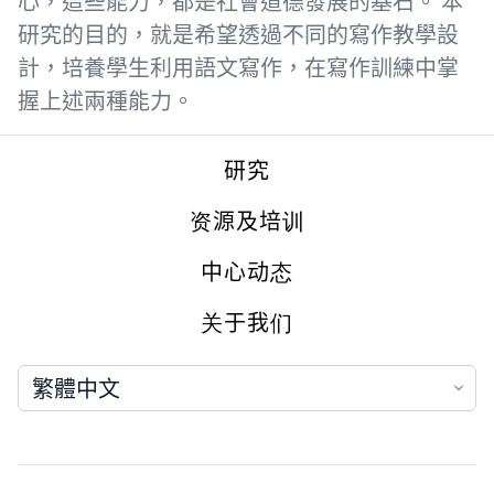
心，這些能力，都是社會道德發展的基石。 本
研究的目的，就是希望透過不同的寫作教學設
計，培養學生利用語文寫作，在寫作訓練中掌
握上述兩種能力。
Footer
研究
资源及培训
中心动态
关于我们
语言