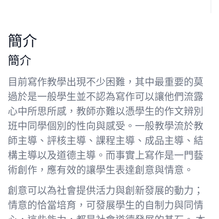
簡介
簡介
目前寫作教學出現不少困難，其中最重要的莫
過於是一般學生並不認為寫作可以讓他們流露
心中所思所感，教師亦難以憑學生的作文辨別
班中同學個別的性向與感受。一般教學流於教
師主導、評核主導、課程主導、成品主導、結
構主導以及道德主導。而事實上寫作是一門藝
術創作，應有效的讓學生表達創意與情意。
創意可以為社會提供活力與創新發展的動力；
情意的恰當培育，可發展學生的自制力與同情