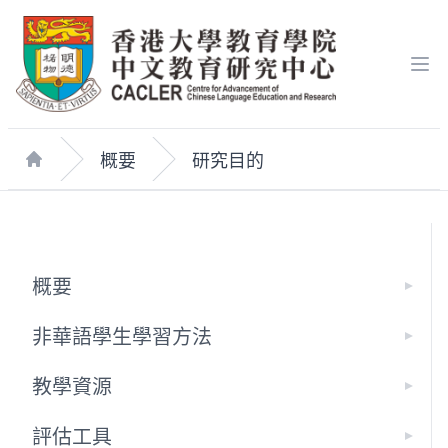
Op
概要
研究目的
Home
概要
非華語學生學習方法
教學資源
評估工具